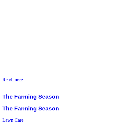
Read more
The Farming Season
The Farming Season
Lawn Care