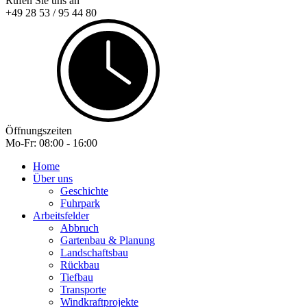
Rufen Sie uns an
+49 28 53 / 95 44 80
Öffnungszeiten
Mo-Fr: 08:00 - 16:00
Home
Über uns
Geschichte
Fuhrpark
Arbeitsfelder
Abbruch
Gartenbau & Planung
Landschaftsbau
Rückbau
Tiefbau
Transporte
Windkraftprojekte